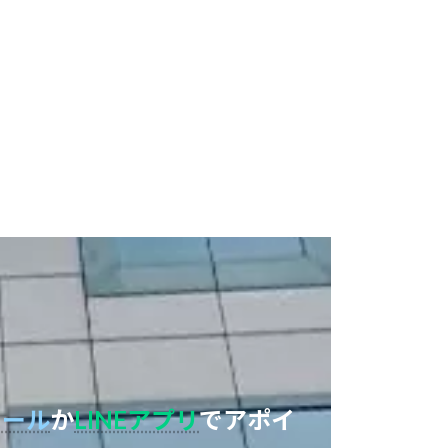
メール
か
LINEアプリ
でアポイ