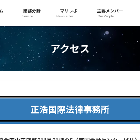
ム
業務分野
マサレポ
主要メンバー
Service
Newsletter
Our People
アクセス
正浩国際法律事務所