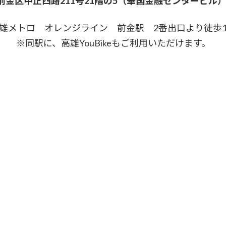
金区中正四路211号21階の5（華国金融センタービル） 
雄メトロ オレンジライン 前金駅 2番出口より徒歩
※同駅に、高雄YouBikeもご利用いただけます。