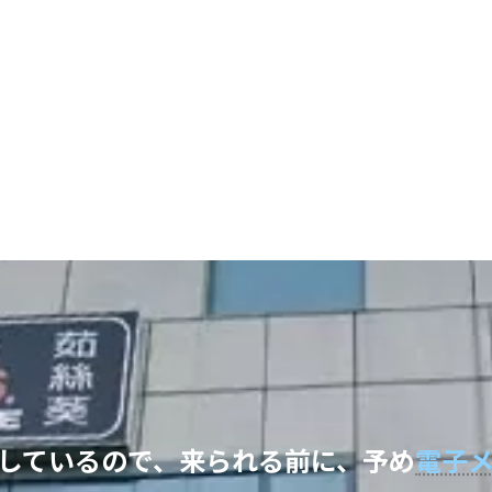
しているので、来られる前に、予め
電子