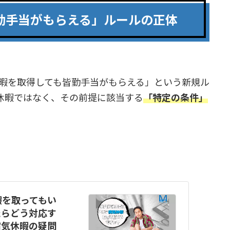
勤手当がもらえる」ルールの正体
休暇を取得しても皆勤手当がもらえる」という新規ル
休暇ではなく、その前提に該当する
「特定の条件」
暇を取ってもい
たらどう対応す
病気休暇の疑問