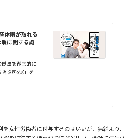
産休暇が取れる
休暇に関する謎
労働法を徹底的に
る謎設定6選」を
利を女性労働者に付与するのはいいが、無給より、
休暇を取得するほうがお得だと思い、会社に病気休