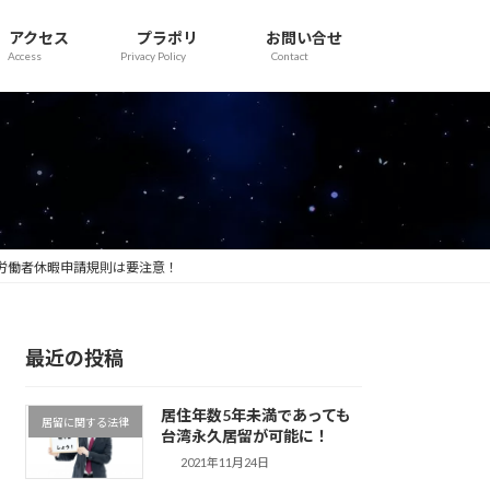
アクセス
プラポリ
お問い合せ
Access
Privacy Policy
Contact
労働者休暇申請規則は要注意！
最近の投稿
居住年数5年未満であっても
居留に関する法律
台湾永久居留が可能に！
2021年11月24日