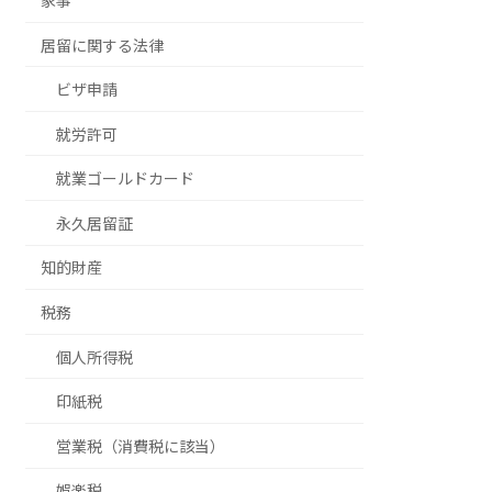
家事
居留に関する法律
ビザ申請
就労許可
就業ゴールドカード
永久居留証
知的財産
税務
個人所得税
印紙税
営業税（消費税に該当）
娯楽税