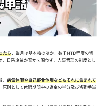
った
ら
、当月は基本給のほか、数千NTD程度の皆
は、日系企業か否かを問わず、人事管理の制度とし
論、
病気休暇や自己都合休暇などもそれに含まれて
、原則として休暇期間中の賃金の半分及び皆勤手当