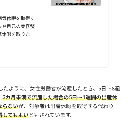
病気休暇を取得す
去や目元の美容整
気休暇を取りた
したように、女性労働者が流産したとき、5日～8週
、
3カ月未満で流産した場合の5日～1週間の出産休
ならない
が、対象者は出産休暇を取得する代わり
得してもよい
ともされています。