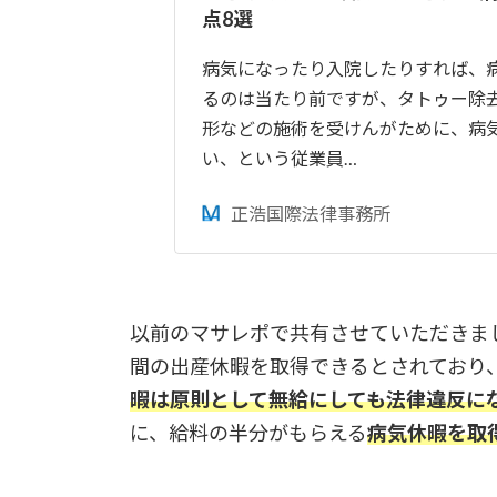
点8選
病気になったり入院したりすれば、
るのは当たり前ですが、タトゥー除
形などの施術を受けんがために、病
い、という従業員…
正浩国際法律事務所
以前のマサレポで共有させていただきま
間の出産休暇を取得できるとされており
暇は原則として無給にしても法律違反に
に、給料の半分がもらえる
病気休暇を取