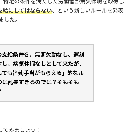
、特定の条件を満たした労働者が病気休暇を取得し
支給にしてはならない
、という新しいルールを発表
ました。
の支給条件を、無断欠勤なし、遅刻
なし、病気休暇なしとして来たが、
しても皆勤手当がもらえる」的なル
のは乱暴すぎるのでは？そもそも
？
してみましょう！