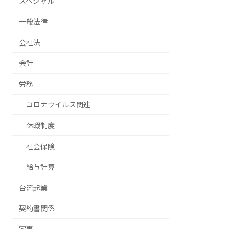
スペシャル
一般法律
会社法
会計
労務
コロナウイルス関連
休暇制度
社会保険
給与計算
台湾起業
契約書関係