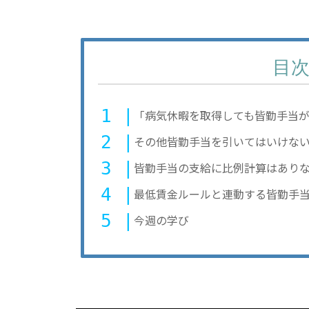
目
「病気休暇を取得しても皆勤手当
その他皆勤手当を引いてはいけな
皆勤手当の支給に比例計算はあり
最低賃金ルールと連動する皆勤手
今週の学び