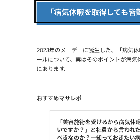
「病気休暇を取得しても皆
2023年のメーデーに誕生した、「病気
ールについて、実はそのポイントが病気
にあります。
おすすめマサレポ
「美容施術を受けるから病気休
いですか？」と社員から言われ
べきなのか？―知っておきたい