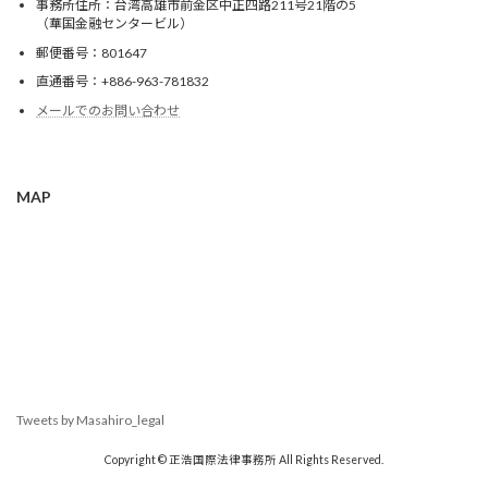
事務所住所：台湾高雄市前金区中正四路211号21階の5
（華国金融センタービル）
郵便番号：801647
直通番号：+886-963-781832
メールでのお問い合わせ
MAP
Tweets by Masahiro_legal
Copyright © 正浩国際法律事務所 All Rights Reserved.