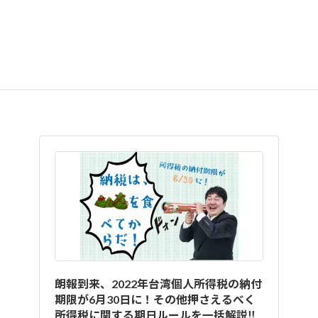
て、台湾に納付した対象年度の
個人所得税を全額還
付受けられる
という、租税協定にあった特典も、節
税対策の一環としてご活用いただけます。
朗報到来、2022年台湾個人所得税の納付
期限が6月30日に！その他押さえるべく
所得税に関する期日ルールを一括解説‼