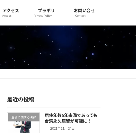
アクセス
プラポリ
お問い合せ
Access
Privacy Policy
Contact
最近の投稿
居住年数5年未満であっても
居留に関する法律
台湾永久居留が可能に！
2021年11月24日