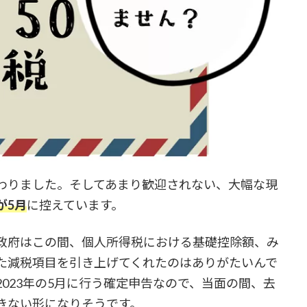
終わりました。そしてあまり歓迎されない、大幅な現
が5月
に控えています。
政府はこの間、個人所得税における基礎控除額、み
た減税項目を引き上げてくれたのはありがたいんで
023年の5月に行う確定申告なので、当面の間、去
きない形になりそうです。