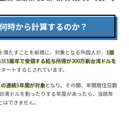
、何時から計算するのか？
を満たすことを前提に、対象となる外国人が、
1暦
当該
1暦年で受領する給与所得が300万新台湾ドルを
スタートするとされています。
の連続5年間が対象
となり、その間、年間居住日数
万新台湾ドルを割ったりする年度があったら、当該年
とはできません。