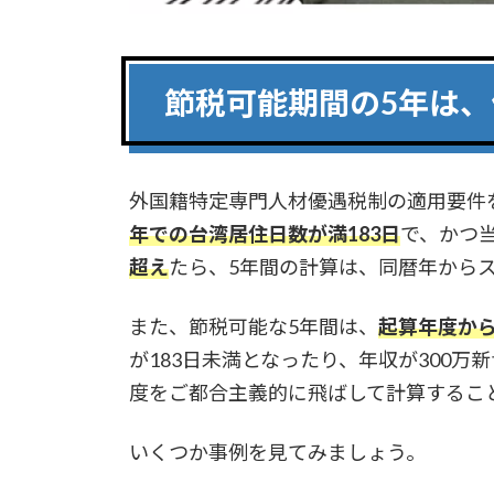
節税可能期間の5年は
外国籍特定専門人材優遇税制の適用要件
年での台湾居住日数が満183日
で、かつ
超え
たら、5年間の計算は、同暦年から
また、節税可能な5年間は、
起算年度から
が183日未満となったり、年収が300
度をご都合主義的に飛ばして計算するこ
いくつか事例を見てみましょう。