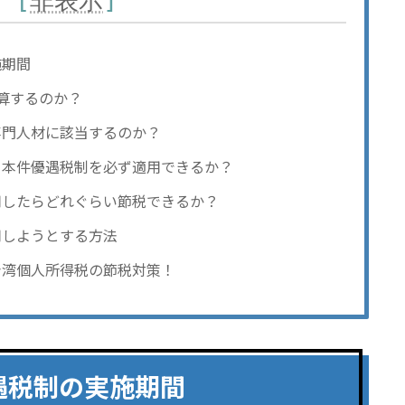
次
[
非表示
]
施期間
算するのか？
専門人材に該当するのか？
、本件優遇税制を必ず適用できるか？
用したらどれぐらい節税できるか？
用しようとする方法
台湾個人所得税の節税対策！
遇税制の実施期間