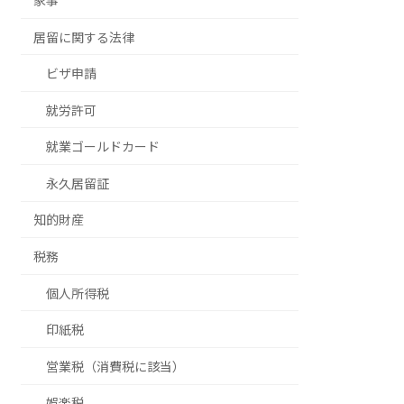
家事
居留に関する法律
ビザ申請
就労許可
就業ゴールドカード
永久居留証
知的財産
税務
個人所得税
印紙税
営業税（消費税に該当）
娯楽税