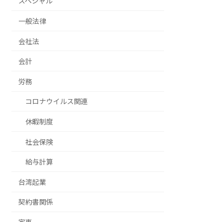
スペシャル
一般法律
会社法
会計
労務
コロナウイルス関連
休暇制度
社会保険
給与計算
台湾起業
契約書関係