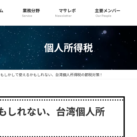
ム
業務分野
マサレポ
主要メンバー
Service
Newsletter
Our People
個人所得税
もしかして使えるかもしれない、台湾個人所得税の節税対策！
もしれない、台湾個人所