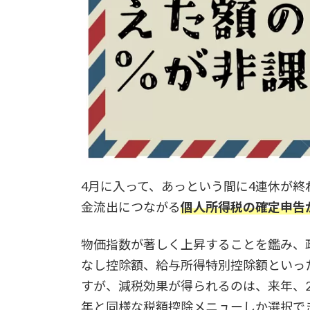
4月に入って、あっという間に4連休が
金流出につながる
個人所得税の確定申告
物価指数が著しく上昇することを鑑み、
なし控除額、給与所得特別控除額といっ
すが、減税効果が得られるのは、来年、2
年と同様な税額控除メニューしか選択で