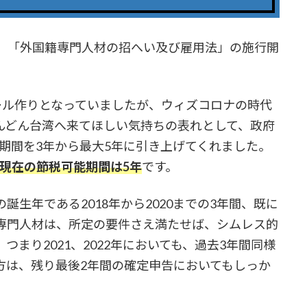
、「外国籍専門人材の招へい及び雇用法」の施行開
ール作りとなっていましたが、ウィズコロナの時代
んどん台湾へ来てほしい気持ちの表れとして、政府
能期間を3年から最大5年に引き上げてくれました。
2年現在の節税可能期間は5年
です。
生年である2018年から2020までの3年間、既に
専門人材は、所定の要件さえ満たせば、シムレス的
まり2021、2022年においても、過去3年間同様
方は、残り最後2年間の確定申告においてもしっか