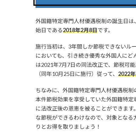
外国籍特定専門人材優遇税制の誕生日は
始日である
2018年2月8日
です。
施行当初は、3年間しか節税できないル
においても、引き続き優秀な外国人にど
は2021年7月7日の同法改正で、節税可
（同年10月25日に施行）従って、
202
ちなみに、外国籍特定専門人材優遇税制の誕
本件節税効果を享受していた外国籍特定
に法改正後の恩恵を被ることができます。つ
な節税ができるわけなので、対象となる
りとお得を取りましょう！