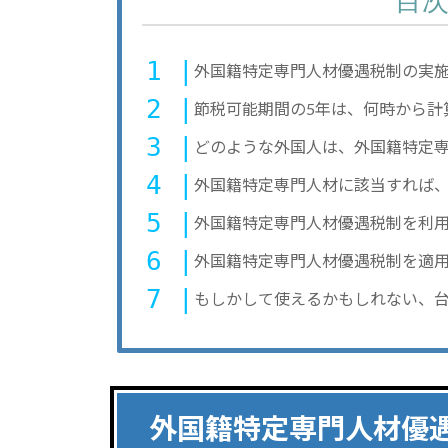
目
外国籍特定専門人材優遇税制の実
節税可能期間の5年は、何時から計
どのような外国人は、外国籍特定
外国籍特定専門人材に該当すれば
外国籍特定専門人材優遇税制を利
外国籍特定専門人材優遇税制を適
もしかして使えるかもしれない、
外国籍特定専門人材優