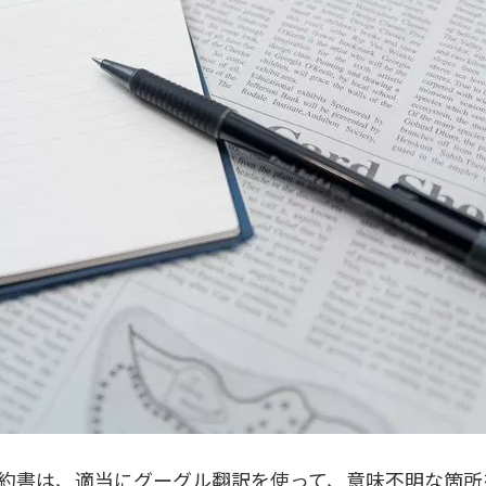
約書は、適当にグーグル翻訳を使って、意味不明な箇所