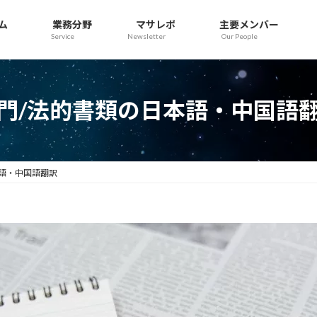
ム
業務分野
マサレポ
主要メンバー
Service
Newsletter
Our People
門/法的書類の日本語・中国語
本語・中国語翻訳