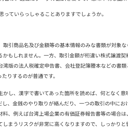
思っていらっしゃることありますでしょうか。
、取引商品名及び金額等の基本情報のみな書類が対象な
るかもしれません。一方、取引金額が桁違い株式譲渡契
台湾版の法人税確定申告書、会社登記簿謄本などの書類
ったりするのが普通です。
生かし、漢字で書いてあった箇所を読めば、何となく意
だし、金銭のやり取りが絡んだり、一つの取引の中にお
材料、例えば台湾上場企業の有価証券報告書等の場合は
てしまうリスクが非常に高くなりますので、しっかりと