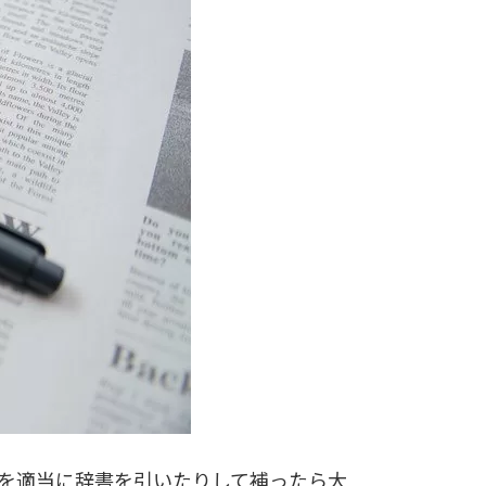
を適当に辞書を引いたりして補ったら大