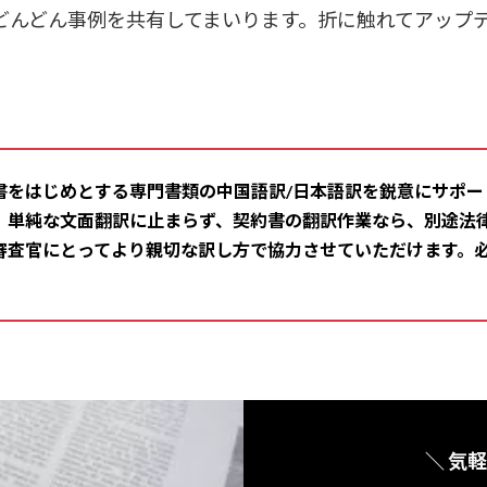
どんどん事例を共有してまいります。折に触れてアップ
書をはじめとする専門書類の中国語訳/日本語訳を鋭意にサポー
、単純な文面翻訳に止まらず、契約書の翻訳作業なら、別途法
審査官にとってより親切な訳し方で協力させていただけます。
＼ 気