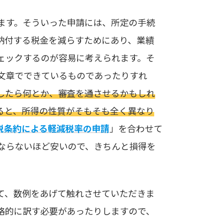
ます。そういった申請には、所定の手続
納付する税金を減らすためにあり、業績
ェックするのが容易に考えられます。そ
文章でできているものであったりすれ
したら何とか、審査を通させるかもしれ
ると、所得の性質がそもそも全く異なり
税条約による軽減税率の申請
」を合わせて
ならないほど安いので、きちんと損得を
て、数例をあげて触れさせていただきま
格的に訳す必要があったりしますので、