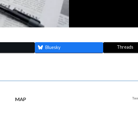
Threads
Bluesky
Twe
MAP