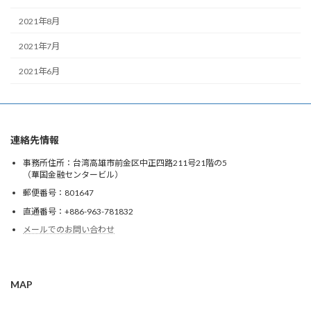
2021年8月
2021年7月
2021年6月
連絡先情報
事務所住所：台湾高雄市前金区中正四路211号21階の5
（華国金融センタービル）
郵便番号：801647
直通番号：+886-963-781832
メールでのお問い合わせ
MAP