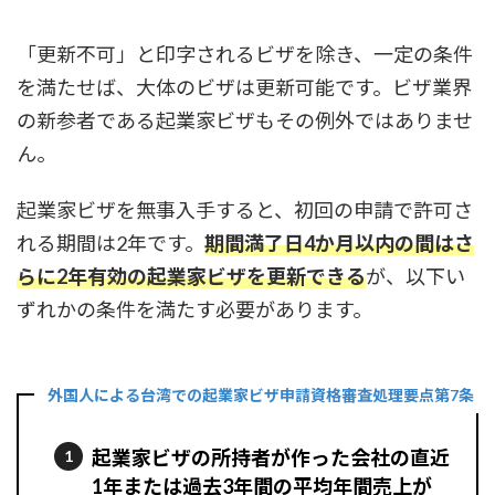
「更新不可」と印字されるビザを除き、一定の条件
を満たせば、大体のビザは更新可能です。ビザ業界
の新参者である起業家ビザもその例外ではありませ
ん。
起業家ビザを無事入手すると、初回の申請で許可さ
れる期間は2年です。
期間満了日4か月以内の間はさ
らに2年有効の起業家ビザを更新できる
が、以下い
ずれかの条件を満たす必要があります。
外国人による台湾での起業家ビザ申請資格審査処理要点第7条
起業家ビザの所持者が作った会社の直近
1年または過去3年間の平均年間売上が