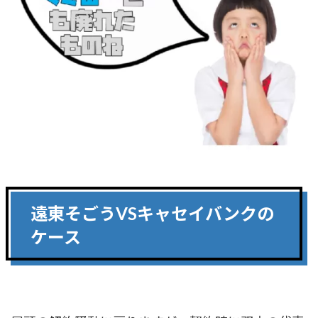
遠東そごうVSキャセイバンクの
ケース