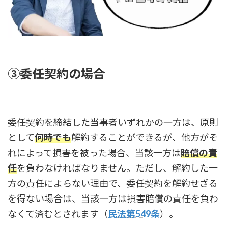
③委任契約の場合
委任契約を締結した当事者いずれかの一方は、原則
として
何時でも
解約することができるが、他方がそ
れによって損害を被った場合、当該一方は
賠償の責
任
を負わなければなりません。ただし、解約した一
方の責任によらない理由で、委任契約を解約せざる
を得ない場合は、当該一方は損害賠償の責任を負わ
なくて済むとされます（
民法第549条
）。