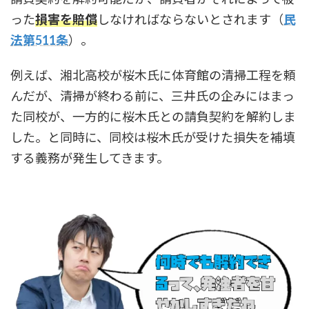
った
損害を賠償
しなければならないとされます（
民
法第511条
）。
例えば、湘北高校が桜木氏に体育館の清掃工程を頼
んだが、清掃が終わる前に、三井氏の企みにはまっ
た同校が、一方的に桜木氏との請負契約を解約しま
した。と同時に、同校は桜木氏が受けた損失を補填
する義務が発生してきます。