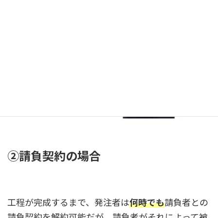
②請負契約の場合
工程が完成するまで、発注者は
何時でも
請負者との
請負契約を解約可能だが、請負者がそれによって被