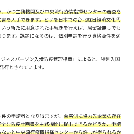
い、かつ主務機関及び中央流行疫情指揮センターの審査を
文書を入手できます。ビザを日本での台北駐日経済文化代
という新たに用意された手続きを行えば、居留証無しでも
あります。課題になるのは、個別申請を行う資格要件を満
籍ビジネスパーソン入境防疫管理措置」によると、特別入国
発行とされています。
本件の申請者となり得ますが、
台湾側に協力先企業の存在
万全な防疫計画書を主務機関に提出できるかどうか、申請
らないと中央流行疫情指揮センターから許しが得られるか