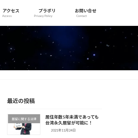
アクセス
プラポリ
お問い合せ
Access
Privacy Policy
Contact
最近の投稿
居住年数5年未満であっても
居留に関する法律
台湾永久居留が可能に！
2021年11月24日