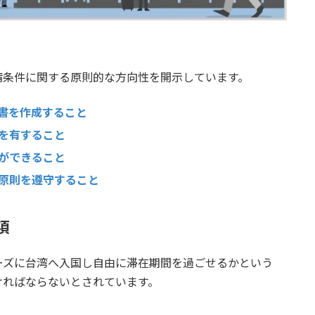
請条件に関する原則的な方向性を開示しています。
書を作成すること
を有すること
ができること
原則を遵守すること
項
ーズに台湾へ入国し自由に滞在期間を過ごせるかという
ければならないとされています。