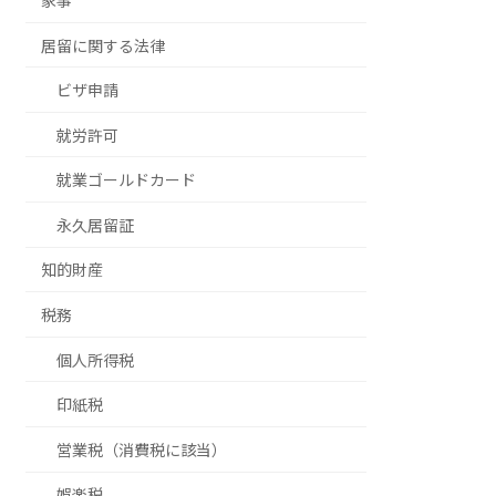
家事
居留に関する法律
ビザ申請
就労許可
就業ゴールドカード
永久居留証
知的財産
税務
個人所得税
印紙税
営業税（消費税に該当）
娯楽税