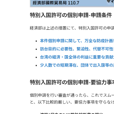
特別入国許可の個別申請-申請条件
経済部は上述の措置にて、特別入国許可の申
本件個別申請に関して、万全な防疫計画
訪台目的に必要性、緊迫性、代替不可性
台湾の経済・国全体の利益に重要な貢献
少人数での短期滞在、団体で出入国等の
特別入国許可の個別申請-要協力事
個別申請を行い審査が通ったら、これでスム
と、以下比較的厳しい、要協力事項を守らな