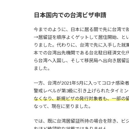
日本国内での台湾ビザ申請
今までのように、日本に居る間で先に台湾で
→居留証を順序よくゲットして居住開始、と
りました。代わりに、台湾で先に入手した就
本での台湾出先機関である台北駐日経済文化
ら台湾へ入国し、そして移民局へ出向き居留
ました。
一方、台湾が2021年5月に入ってコロナ感
警戒レベルが第3級に引き上げられたタイミン
なくなり、新規ビザの発行対象者も、一部の
なって、現在に至りました。
では、既に台湾居留証所持の場合を除き、ビ
れほど絶望的な状態ではありません。