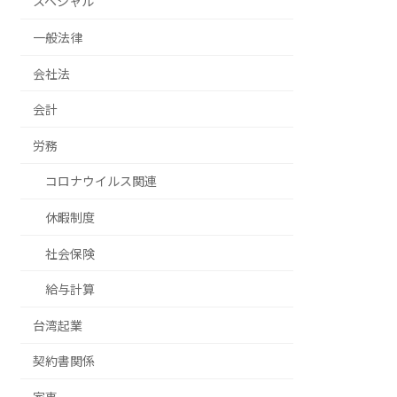
スペシャル
一般法律
会社法
会計
労務
コロナウイルス関連
休暇制度
社会保険
給与計算
台湾起業
契約書関係