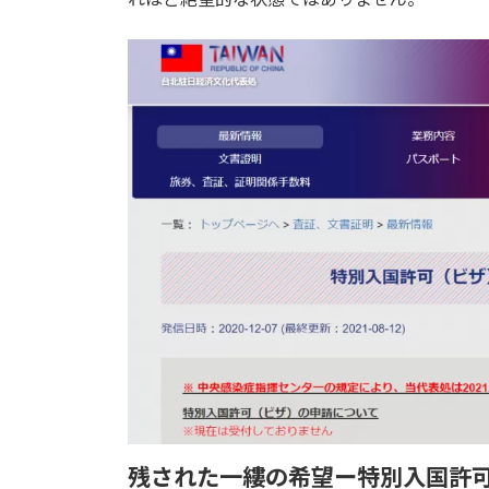
残された一縷の希望ー特別入国許