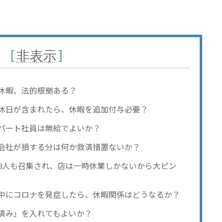
次
[
非表示
]
休暇、法的根拠ある？
休日が含まれたら、休暇を追加付与必要？
パート社員は無給でよいか？
会社が損する分は何か救済措置ないか？
3人も召集され、店は一時休業しかないから大ピン
中にコロナを発症したら、休暇関係はどうなるか？
済み」を入れてもよいか？