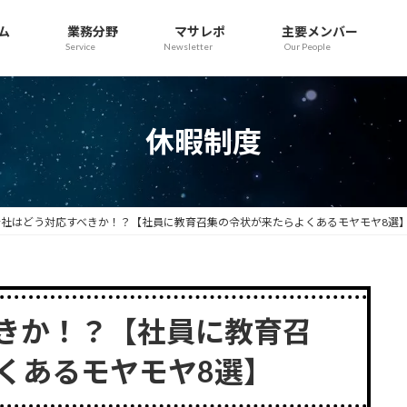
ム
業務分野
マサレポ
主要メンバー
Service
Newsletter
Our People
休暇制度
会社はどう対応すべきか！？【社員に教育召集の令状が来たらよくあるモヤモヤ8選
きか！？【社員に教育召
くあるモヤモヤ8選】