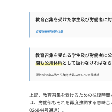
教育召集を受けた学生及び労働者に対
兵役法施行法第43条
教育召集を受たる学生及び労働者に公
間も公用休暇
として扱わなければなら
国防部86年6月26日鍊銪字第860007606号通達
上記、教育召集を受けるための往復時間
は、労働部もそれを再度強調する意味合
026844号通達）。