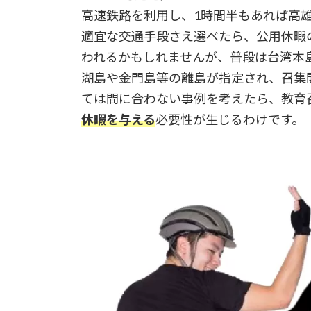
高速鉄路を利用し、1時間半もあれば高
適宜な交通手段さえ選べたら、公用休暇
われるかもしれませんが、普段は台湾本
湖島や金門島等の離島が指定され、召集
ては間に合わない事例を考えたら、教育
休暇を与える
必要性が生じるわけです。