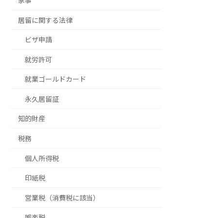
家事
居留に関する法律
ビザ申請
就労許可
就業ゴールドカード
永久居留証
知的財産
税務
個人所得税
印紙税
営業税（消費税に該当）
娯楽税