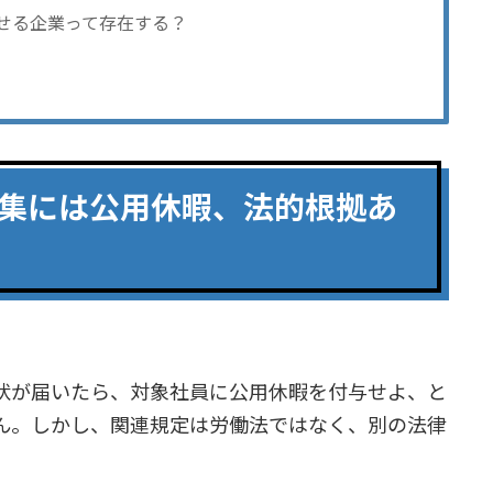
せる企業って存在する？
召集には公用休暇、法的根拠あ
状が届いたら、対象社員に公用休暇を付与せよ、と
ん。しかし、関連規定は労働法ではなく、別の法律