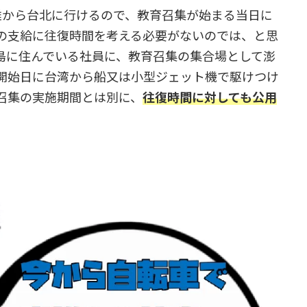
雄から台北に行けるので、教育召集が始まる当日に
の支給に往復時間を考える必要がないのでは、と思
島に住んでいる社員に、教育召集の集合場として澎
開始日に台湾から船又は小型ジェット機で駆けつけ
召集の実施期間とは別に、
往復時間に対しても公用