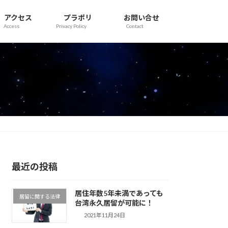
アクセス
プラポリ
お問い合せ
Access
Privacy Policy
Contact
】
最近の投稿
居住年数5年未満であっても
居留に関する法律
台湾永久居留が可能に！
2021年11月24日