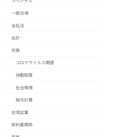
スペシャル
一般法律
会社法
会計
労務
コロナウイルス関連
休暇制度
社会保険
給与計算
台湾起業
契約書関係