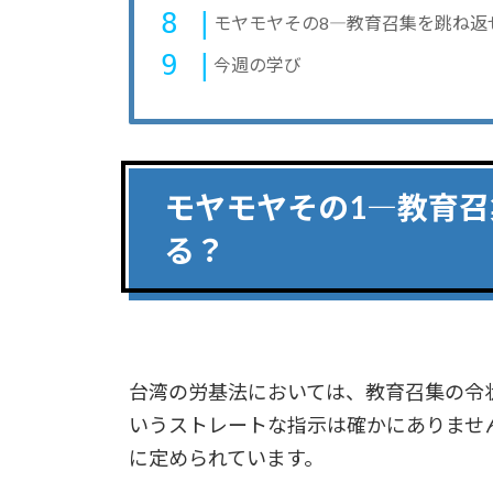
モヤモヤその8―教育召集を跳ね返
今週の学び
モヤモヤその1―教育
る？
台湾の労基法においては、教育召集の令
いうストレートな指示は確かにありませ
に定められています。