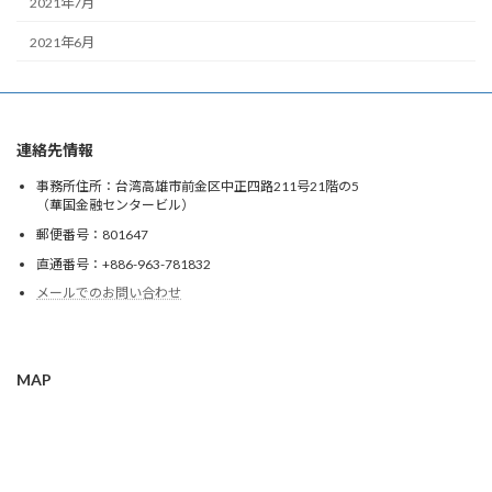
2021年7月
2021年6月
連絡先情報
事務所住所：台湾高雄市前金区中正四路211号21階の5
（華国金融センタービル）
郵便番号：801647
直通番号：+886-963-781832
メールでのお問い合わせ
MAP