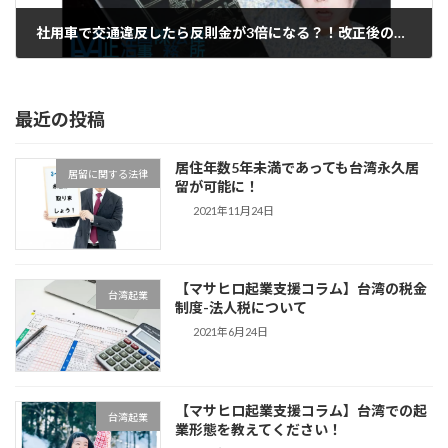
社用車で交通違反したら反則金が3倍になる？！改正後の交通違反罰金制度にはご用心！
2023年11月27日
最近の投稿
居住年数5年未満であっても台湾永久居
居留に関する法律
留が可能に！
2021年11月24日
【マサヒロ起業支援コラム】台湾の税金
台湾起業
制度-法人税について
2021年6月24日
【マサヒロ起業支援コラム】台湾での起
台湾起業
業形態を教えてください！