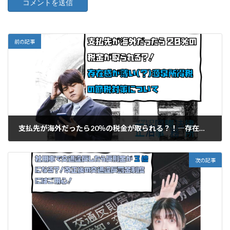
前の記事
支払先が海外だったら20％の税金が取られる？！―存在感が薄い(？)源泉所得税の節税対策について
2023年11月12日
次の記事